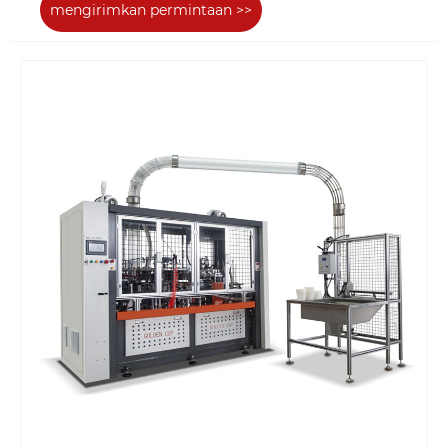
mengirimkan permintaan >>