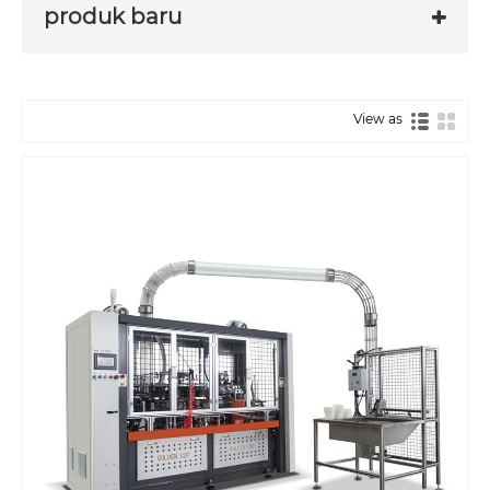
produk baru
View as