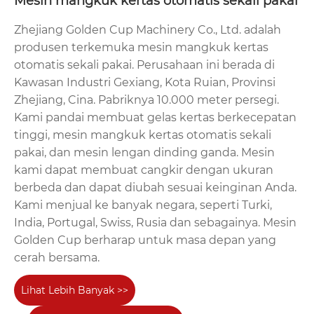
Mesin mangkuk kertas otomatis sekali pakai
Zhejiang Golden Cup Machinery Co., Ltd. adalah
produsen terkemuka mesin mangkuk kertas
otomatis sekali pakai. Perusahaan ini berada di
Kawasan Industri Gexiang, Kota Ruian, Provinsi
Zhejiang, Cina. Pabriknya 10.000 meter persegi.
Kami pandai membuat gelas kertas berkecepatan
tinggi, mesin mangkuk kertas otomatis sekali
pakai, dan mesin lengan dinding ganda. Mesin
kami dapat membuat cangkir dengan ukuran
berbeda dan dapat diubah sesuai keinginan Anda.
Kami menjual ke banyak negara, seperti Turki,
India, Portugal, Swiss, Rusia dan sebagainya. Mesin
Golden Cup berharap untuk masa depan yang
cerah bersama.
Lihat Lebih Banyak >>