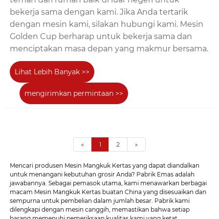
bekerja sama dengan kami. Jika Anda tertarik
dengan mesin kami, silakan hubungi kami. Mesin
Golden Cup berharap untuk bekerja sama dan
menciptakan masa depan yang makmur bersama.
Lihat Lebih Banyak >>
mengirimkan permintaan >>
«
1
2
»
Mencari produsen Mesin Mangkuk Kertas yang dapat diandalkan
untuk menangani kebutuhan grosir Anda? Pabrik Emas adalah
jawabannya. Sebagai pemasok utama, kami menawarkan berbagai
macam Mesin Mangkuk Kertas buatan China yang disesuaikan dan
sempurna untuk pembelian dalam jumlah besar. Pabrik kami
dilengkapi dengan mesin canggih, memastikan bahwa setiap
barang memenuhi pemeriksaan kualitas kami yang ketat.