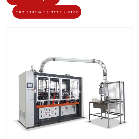
mengirimkan permintaan >>