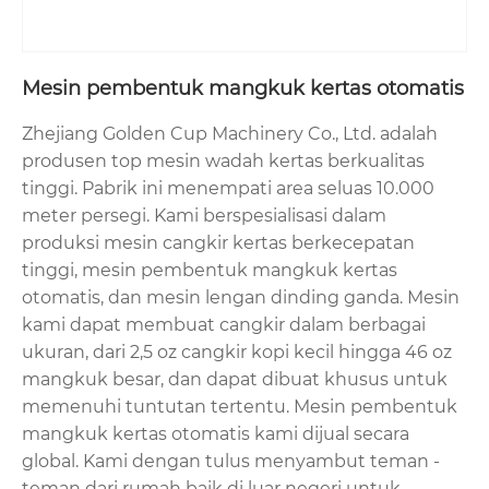
Mesin pembentuk mangkuk kertas otomatis
Zhejiang Golden Cup Machinery Co., Ltd. adalah
produsen top mesin wadah kertas berkualitas
tinggi. Pabrik ini menempati area seluas 10.000
meter persegi. Kami berspesialisasi dalam
produksi mesin cangkir kertas berkecepatan
tinggi, mesin pembentuk mangkuk kertas
otomatis, dan mesin lengan dinding ganda. Mesin
kami dapat membuat cangkir dalam berbagai
ukuran, dari 2,5 oz cangkir kopi kecil hingga 46 oz
mangkuk besar, dan dapat dibuat khusus untuk
memenuhi tuntutan tertentu. Mesin pembentuk
mangkuk kertas otomatis kami dijual secara
global. Kami dengan tulus menyambut teman -
teman dari rumah baik di luar negeri untuk