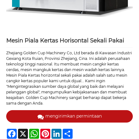
Mesin Piala Kertas Horisontal Sekali Pakai
Zhejiang Golden Cup Machinery Co, Ltd berada di Kawasan Industri
Gexiang Kota Ruian, Provinsi Zhejiang, Cina. Ini adalah perusahaan
teknologi tinggi nasional. Itu membuat mesin cangkir kertas
cerdas, mesin mangkuk kertas dan mesin wadah kertas lainnya.
Mesin Piala Kertas horizontal sekali pakai adalah salah satu mesin
cangkir kertas populer kami untuk dijual... Kami ingin
"Mengintegrasikan sumber daya global yang baik dan melayani
pelanggan global", mengumpulkan kebijaksanaan dan membuat
keajaiban. Golden Cup Machinery sangat berharap dapat bekerja
sama dengan Anda.
mengirimkan permintaan
Facebook
X
WhatsApp
Pinterest
LinkedIn
Share