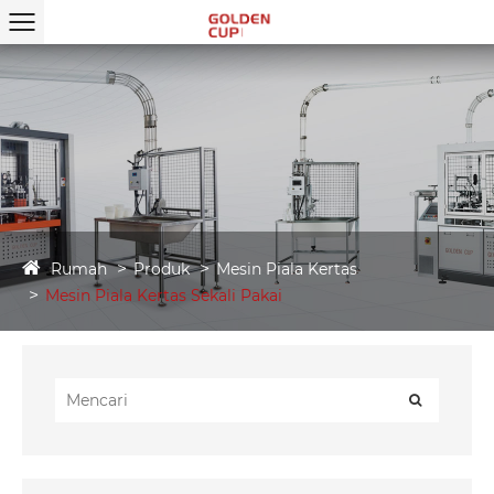
Rumah
Produk
Mesin Piala Kertas
Mesin Piala Kertas Sekali Pakai