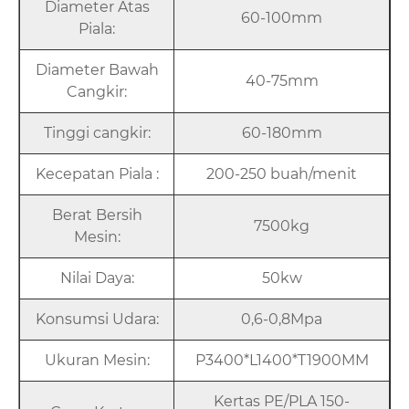
Diameter Atas
60-100mm
Piala:
Diameter Bawah
40-75mm
Cangkir:
Tinggi cangkir:
60-180mm
Kecepatan Piala :
200-250 buah/menit
Berat Bersih
7500kg
Mesin:
Nilai Daya:
50kw
Konsumsi Udara:
0,6-0,8Mpa
Ukuran Mesin:
P3400*L1400*T1900MM
Kertas PE/PLA 150-