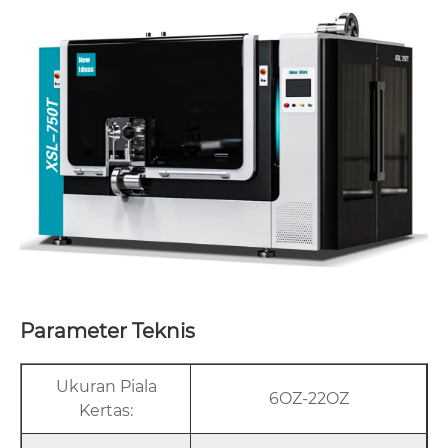
Parameter Teknis
Ukuran Piala
6OZ-22OZ
Kertas: