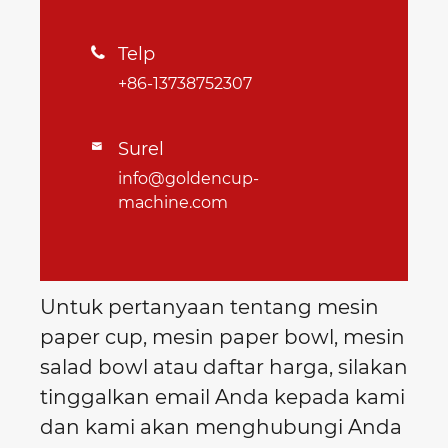
Telp

+86-13738752307
Surel

info@goldencup-
machine.com
Untuk pertanyaan tentang mesin
paper cup, mesin paper bowl, mesin
salad bowl atau daftar harga, silakan
tinggalkan email Anda kepada kami
dan kami akan menghubungi Anda