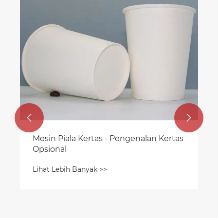
Produksi dan Keuntungan Piala Kertas:
Panduan Komprehensif
Lihat Lebih Banyak >>

