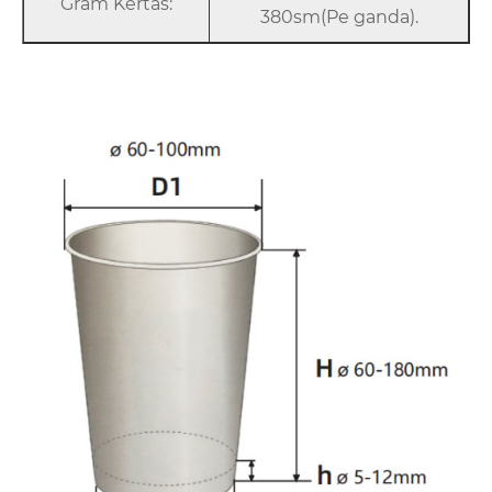
Gram Kertas:
380sm(Pe ganda).