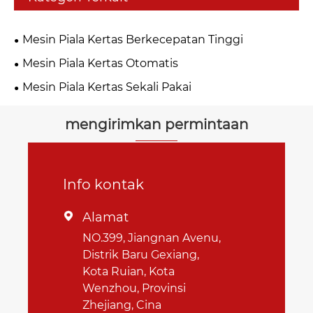
Mesin Piala Kertas Berkecepatan Tinggi
Mesin Piala Kertas Otomatis
Mesin Piala Kertas Sekali Pakai
mengirimkan permintaan
Info kontak
Alamat

NO.399, Jiangnan Avenu,
Distrik Baru Gexiang,
Kota Ruian, Kota
Wenzhou, Provinsi
Zhejiang, Cina