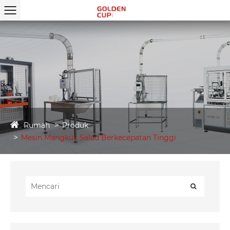
Rumah
Produk
Mesin Mangkuk Salad Berkecepatan Tinggi