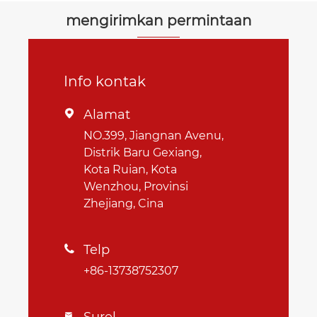
mengirimkan permintaan
Info kontak
Alamat

NO.399, Jiangnan Avenu,
Distrik Baru Gexiang,
Kota Ruian, Kota
Wenzhou, Provinsi
Zhejiang, Cina
Telp

+86-13738752307
