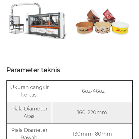
Parameter teknis
Ukuran cangkir
16oz-46oz
kertas:
Piala Diameter
160-220mm
Atas:
Piala Diameter
130mm-180mm
Bawah: