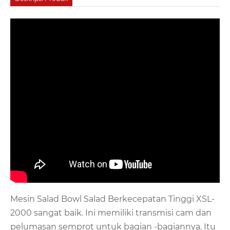
Mesin Salad Bowl Salad Berkecepatan Tinggi XSL-
2000 sangat baik. Ini memiliki transmisi cam dan
pelumasan semprot untuk bagian -bagiannya. Itu