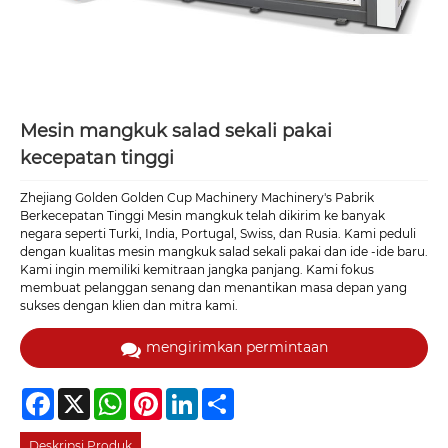
Mesin mangkuk salad sekali pakai
kecepatan tinggi
Zhejiang Golden Golden Cup Machinery Machinery's Pabrik
Berkecepatan Tinggi Mesin mangkuk telah dikirim ke banyak
negara seperti Turki, India, Portugal, Swiss, dan Rusia. Kami peduli
dengan kualitas mesin mangkuk salad sekali pakai dan ide -ide baru.
Kami ingin memiliki kemitraan jangka panjang. Kami fokus
membuat pelanggan senang dan menantikan masa depan yang
sukses dengan klien dan mitra kami.
mengirimkan permintaan
Facebook
X
WhatsApp
Pinterest
LinkedIn
Share
Deskripsi Produk